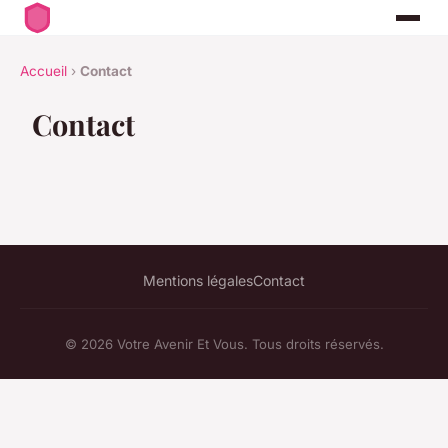
Accueil
›
Contact
Contact
Mentions légales
Contact
© 2026 Votre Avenir Et Vous. Tous droits réservés.