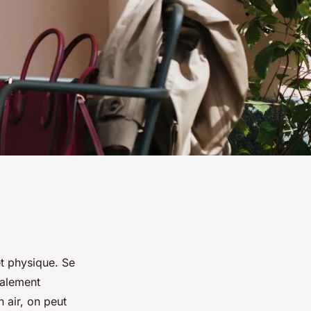
et physique. Se
galement
n air, on peut