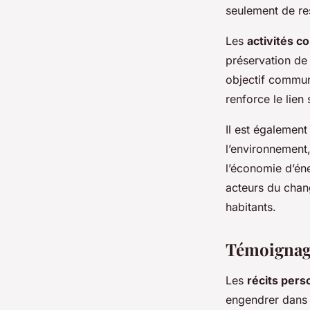
seulement de res
Les
activités 
préservation de
objectif commun 
renforce le lien
Il est également
l’environnement,
l’économie d’éne
acteurs du chang
habitants.
Témoignage
Les
récits pers
engendrer dans n