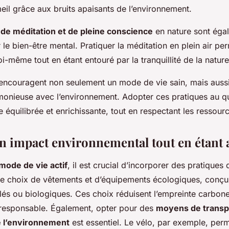
eil grâce aux bruits apaisants de l’environnement.
de méditation et de pleine conscience
en nature sont éga
le bien-être mental. Pratiquer la méditation en plein air pe
i-même tout en étant entouré par la tranquillité de la nature
ncouragent non seulement un mode de vie sain, mais auss
onieuse avec l’environnement. Adopter ces pratiques au qu
e équilibrée et enrichissante, tout en respectant les ressourc
n impact environnemental tout en étant a
mode de vie actif
, il est crucial d’incorporer des pratiques
 choix de vêtements et d’équipements écologiques, conçus
lés ou biologiques. Ces choix réduisent l’empreinte carbone
responsable. Également, opter pour des
moyens de transp
 l’environnement
est essentiel. Le vélo, par exemple, per