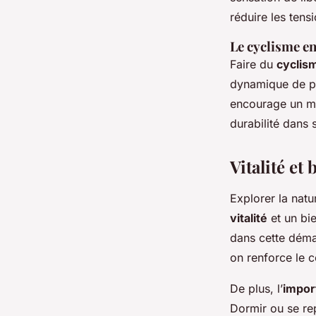
réduire les tensi
Le cyclisme en
Faire du
cyclis
dynamique de pro
encourage un mod
durabilité dans s
Vitalité et
Explorer la natu
vitalité
et un bie
dans cette démar
on renforce le co
De plus, l’
impor
Dormir ou se re