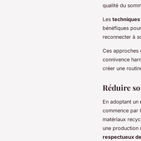
qualité du somm
Les
techniques 
bénéfiques pour 
reconnecter à so
Ces approches e
connivence harm
créer une routin
Réduire so
En adoptant un
commence par le
matériaux recyc
une production 
respectueux de