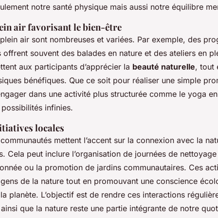
ulement notre santé physique mais aussi notre équilibre men
ein air favorisant le bien-être
e plein air sont nombreuses et variées. Par exemple, des p
ffrent souvent des balades en nature et des ateliers en ple
ettent aux participants d’apprécier la
beauté naturelle
, tout
siques bénéfiques. Que ce soit pour réaliser une simple p
ngager dans une activité plus structurée comme le yoga en p
possibilités infinies.
tiatives locales
ommunautés mettent l’accent sur la connexion avec la nat
les. Cela peut inclure l’organisation de journées de nettoyag
donnée ou la promotion de jardins communautaires. Ces act
 gens de la nature tout en promouvant une conscience écol
 la planète. L’objectif est de rendre ces interactions régulièr
 ainsi que la nature reste une partie intégrante de notre quot