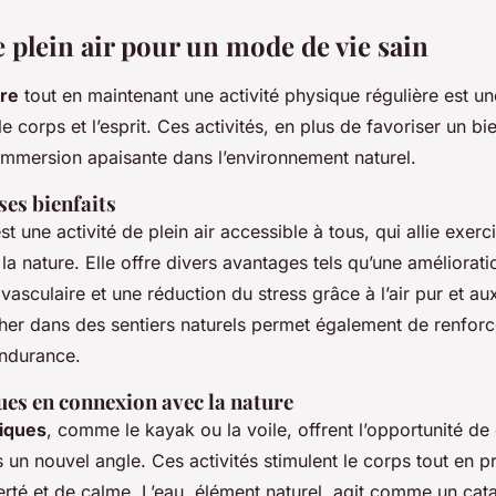
e plein air pour un mode de vie sain
re
tout en maintenant une activité physique régulière est u
e corps et l’esprit. Ces activités, en plus de favoriser un bi
immersion apaisante dans l’environnement naturel.
ses bienfaits
st une activité de plein air accessible à tous, qui allie exer
a nature. Elle offre divers avantages tels qu’une améliorati
vasculaire et une réduction du stress grâce à l’air pur et a
cher dans des sentiers naturels permet également de renforc
’endurance.
ues en connexion avec la nature
tiques
, comme le kayak ou la voile, offrent l’opportunité de
 un nouvel angle. Ces activités stimulent le corps tout en p
erté et de calme. L’eau, élément naturel, agit comme un cat