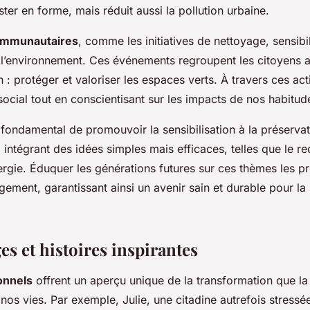
ter en forme, mais réduit aussi la pollution urbaine.
communautaires
, comme les initiatives de nettoyage, sensibil
 l’environnement. Ces événements regroupent les citoyens a
: protéger et valoriser les espaces verts. À travers ces act
 social tout en conscientisant sur les impacts de nos habitude
 fondamental de promouvoir la sensibilisation à la préserva
 intégrant des idées simples mais efficaces, telles que le r
rgie. Éduquer les générations futures sur ces thèmes les p
ement, garantissant ainsi un avenir sain et durable pour la 
s et histoires inspirantes
onnels
offrent un aperçu unique de la transformation que la
os vies. Par exemple, Julie, une citadine autrefois stressé