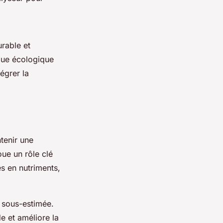
rable et
ique écologique
égrer la
tenir une
oue un rôle clé
es en nutriments,
e sous-estimée.
e et améliore la