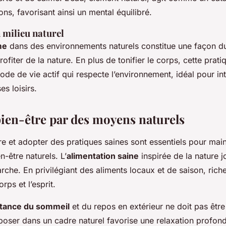
ons, favorisant ainsi un mental équilibré.
 milieu naturel
me
dans des environnements naturels constitue une façon du
fiter de la nature. En plus de tonifier le corps, cette prat
e de vie actif qui respecte l’environnement, idéal pour int
es loisirs.
 bien-être par des moyens naturels
re et adopter des pratiques saines sont essentiels pour main
n-être naturels. L’
alimentation saine
inspirée de la nature j
che. En privilégiant des aliments locaux et de saison, rich
rps et l’esprit.
tance du sommeil
et du repos en extérieur ne doit pas êtr
poser dans un cadre naturel favorise une relaxation profond